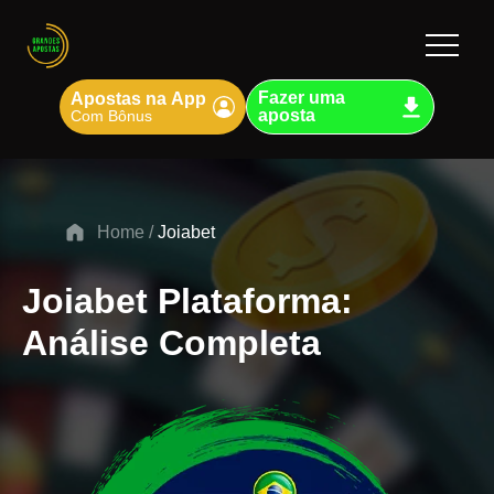
Fazer uma
Apostas na App
aposta
Com Bônus
Home
Joiabet
Joiabet Plataforma:
Análise Completa