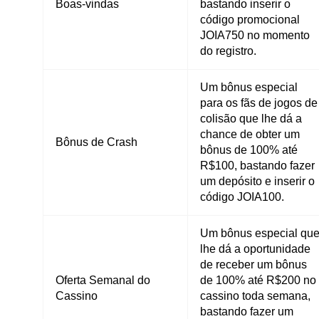
Boas-vindas
bastando inserir o
código promocional
JOIA750 no momento
do registro.
Um bônus especial
para os fãs de jogos de
colisão que lhe dá a
chance de obter um
Bônus de Crash
bônus de 100% até
R$100, bastando fazer
um depósito e inserir o
código JOIA100.
Um bônus especial qu
lhe dá a oportunidade
de receber um bônus
Oferta Semanal do
de 100% até R$200 no
Cassino
cassino toda semana,
bastando fazer um