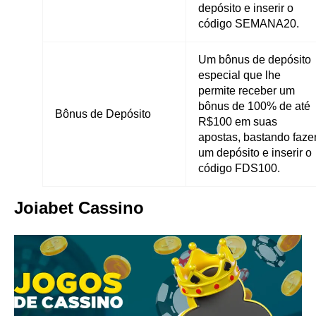
depósito e inserir o
código SEMANA20.
Um bônus de depósito
especial que lhe
permite receber um
bônus de 100% de até
Bônus de Depósito
R$100 em suas
apostas, bastando faze
um depósito e inserir o
código FDS100.
Joiabet Cassino