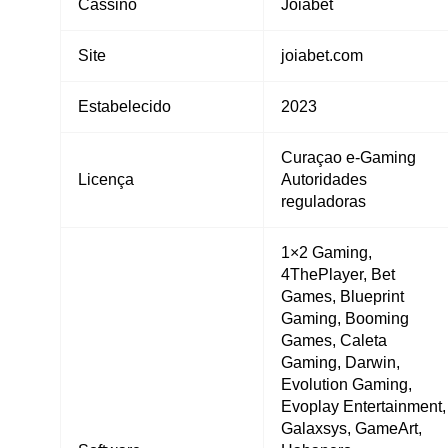
Cassino
Joiabet
Site
joiabet.com
Estabelecido
2023
Curaçao e-Gaming
Licença
Autoridades
reguladoras
1×2 Gaming,
4ThePlayer, Bet
Games, Blueprint
Gaming, Booming
Games, Caleta
Gaming, Darwin,
Evolution Gaming,
Evoplay Entertainment,
Galaxsys, GameArt,