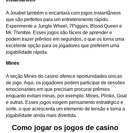
A Joiabet também o encantará com jogos instantâneos
que são perfeitos para um entretenimento rápido.
Experimente a Jungle Wheel, 7Piggies, Blood Queen e
Mr. Thimble. Esses jogos são fáceis de aprender e
podem trazer prêmios em segundos, o que os torna uma
excelente opção para os jogadores que preferem uma
jogabilidade rápida.
Mines
A seção Mines do casino oferece oportunidades únicas
de jogo. Aqui, os jogadores podem participar de sessões
emocionantes em que precisam procurar prêmios
enquanto evitam minas, por exemplo, Mines, Plinko, Goal
e outras. Esses jogos exigem pensamento estratégico e
sorte, o que acrescenta um elemento de tensão e torna a
jogabilidade ainda mais divertida.
Como jogar os jogos de casino