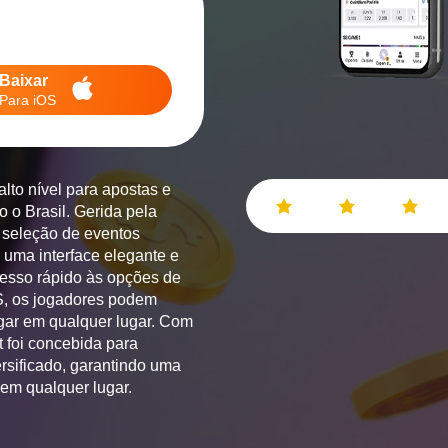
Baixar
Para iOS
lto nível para apostas e
o o Brasil. Gerida pela
seleção de eventos
 uma interface elegante e
cesso rápido às opções de
OS, os jogadores podem
gar em qualquer lugar. Com
t foi concebida para
ersificado, garantindo uma
 em qualquer lugar.