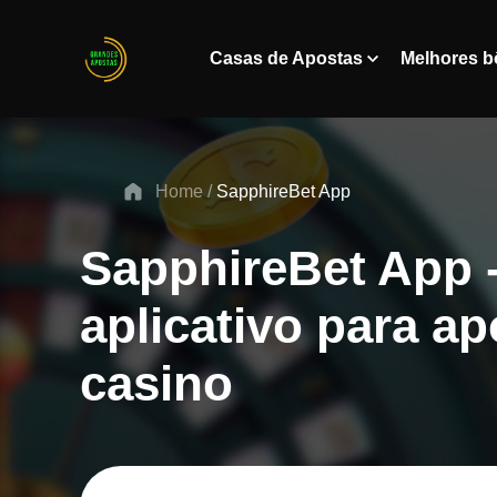
Casas de Apostas
Melhores 
Home
SapphireBet App
SapphireBet App 
aplicativo para ap
casino