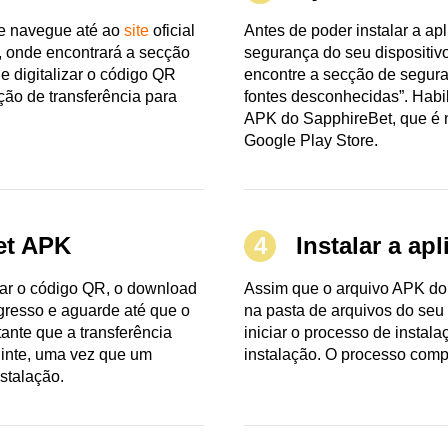
 e navegue até ao
site
oficial
Antes de poder instalar a apl
, onde encontrará a secção
segurança do seu dispositiv
e digitalizar o código QR
encontre a secção de segura
ção de transferência para
fontes desconhecidas”. Habil
APK do SapphireBet, que é n
Google Play Store.
et APK
4
Instalar a ap
izar o código QR, o download
Assim que o arquivo APK do 
gresso e aguarde até que o
na pasta de arquivos do seu 
tante que a transferência
iniciar o processo de instal
uinte, uma vez que um
instalação. O processo com
stalação.