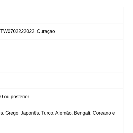
TW0702222022, Curaçao
0 ou posterior
lês, Grego, Japonês, Turco, Alemão, Bengali, Coreano e