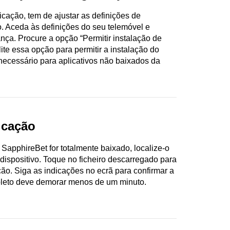
icação, tem de ajustar as definições de
o. Aceda às definições do seu telemóvel e
nça. Procure a opção “Permitir instalação de
ite essa opção para permitir a instalação do
ecessário para aplicativos não baixados da
licação
SapphireBet for totalmente baixado, localize-o
dispositivo. Toque no ficheiro descarregado para
ação. Siga as indicações no ecrã para confirmar a
pleto deve demorar menos de um minuto.