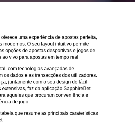
oferece uma experiência de apostas perfeita,
s modernos. O seu layout intuitivo permite
as opções de apostas desportivas e jogos de
s ao vivo para apostas em tempo real.
tal, com tecnologias avançadas de
 os dados e as transacções dos utilizadores.
ça, juntamente com o seu design de fácil
as extensivas, faz da aplicação SapphireBet
ara aqueles que procuram conveniência e
ência de jogo.
abela que resume as principais caraterísticas
t: