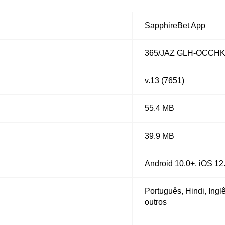
SapphireBet App
365/JAZ GLH-OCCHK
v.13 (7651)
55.4 MB
39.9 MB
Android 10.0+, iOS 12.
Português, Hindi, Ing
outros