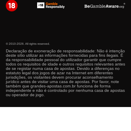
© 2010-2026. All rights reserved.
Declaração de exoneração de responsabilidade: Não é intenção
deste sítio utilizar as informações fornecidas para fins ilegais. É
da responsabilidade pessoal do utilizador garantir que cumpre
todos os requisitos de idade e outros requisitos relevantes antes
de se registar numa casa de apostas. Devido a diferenças no
estatuto legal dos jogos de azar na Internet em diferentes
jurisdições, os visitantes devem procurar aconselhamento
jurídico antes de visitar uma casa de apostas. Por favor, note
também que grandes-apostas.com.br funciona de forma
independente e não é controlado por nenhuma casa de apostas
ou operador de jogo.