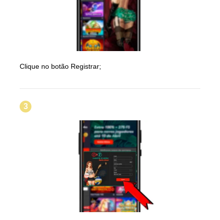
Clique no botão Registrar;
3