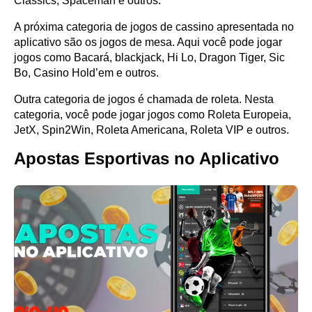
Classics, Spaceman e outros.
A próxima categoria de jogos de cassino apresentada no
aplicativo são os jogos de mesa. Aqui você pode jogar
jogos como Bacará, blackjack, Hi Lo, Dragon Tiger, Sic
Bo, Casino Hold’em e outros.
Outra categoria de jogos é chamada de roleta. Nesta
categoria, você pode jogar jogos como Roleta Europeia,
JetX, Spin2Win, Roleta Americana, Roleta VIP e outros.
Apostas Esportivas no Aplicativo