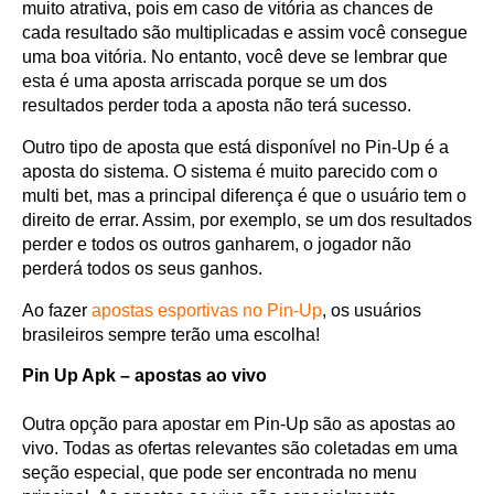
muito atrativa, pois em caso de vitória as chances de
cada resultado são multiplicadas e assim você consegue
uma boa vitória. No entanto, você deve se lembrar que
esta é uma aposta arriscada porque se um dos
resultados perder toda a aposta não terá sucesso.
Outro tipo de aposta que está disponível no Pin-Up é a
aposta do sistema. O sistema é muito parecido com o
multi bet, mas a principal diferença é que o usuário tem o
direito de errar. Assim, por exemplo, se um dos resultados
perder e todos os outros ganharem, o jogador não
perderá todos os seus ganhos.
Ao fazer
apostas esportivas no Pin-Up
, os usuários
brasileiros sempre terão uma escolha!
Pin Up Apk – apostas ao vivo
Outra opção para apostar em Pin-Up são as apostas ao
vivo. Todas as ofertas relevantes são coletadas em uma
seção especial, que pode ser encontrada no menu