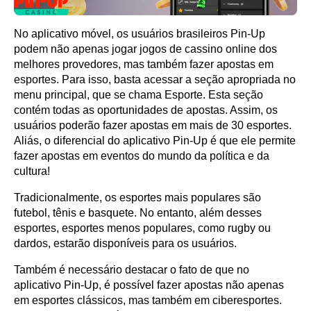
No aplicativo móvel, os usuários brasileiros Pin-Up
podem não apenas jogar jogos de cassino online dos
melhores provedores, mas também fazer apostas em
esportes. Para isso, basta acessar a seção apropriada no
menu principal, que se chama Esporte. Esta seção
contém todas as oportunidades de apostas. Assim, os
usuários poderão fazer apostas em mais de 30 esportes.
Aliás, o diferencial do aplicativo Pin-Up é que ele permite
fazer apostas em eventos do mundo da política e da
cultura!
Tradicionalmente, os esportes mais populares são
futebol, tênis e basquete. No entanto, além desses
esportes, esportes menos populares, como rugby ou
dardos, estarão disponíveis para os usuários.
Também é necessário destacar o fato de que no
aplicativo Pin-Up, é possível fazer apostas não apenas
em esportes clássicos, mas também em ciberesportes.