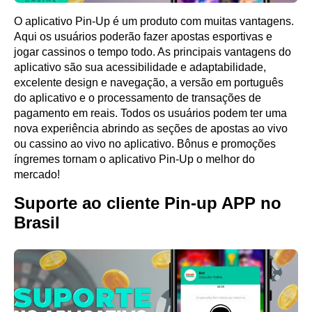
O aplicativo Pin-Up é um produto com muitas vantagens.
Aqui os usuários poderão fazer apostas esportivas e
jogar cassinos o tempo todo. As principais vantagens do
aplicativo são sua acessibilidade e adaptabilidade,
excelente design e navegação, a versão em português
do aplicativo e o processamento de transações de
pagamento em reais. Todos os usuários podem ter uma
nova experiência abrindo as seções de apostas ao vivo
ou cassino ao vivo no aplicativo. Bônus e promoções
íngremes tornam o aplicativo Pin-Up o melhor do
mercado!
Suporte ao cliente Pin-up APP no
Brasil